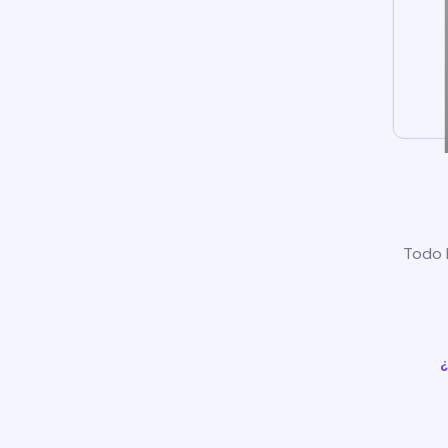
Todo l
¿