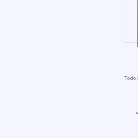
Todo l
¿