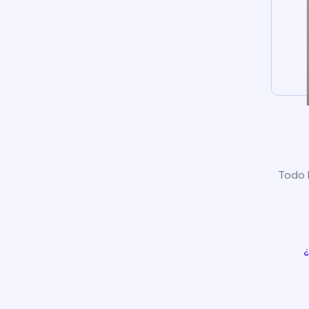
Todo l
¿