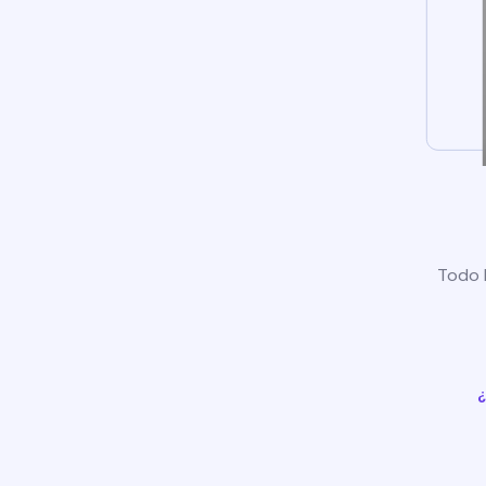
Todo l
¿