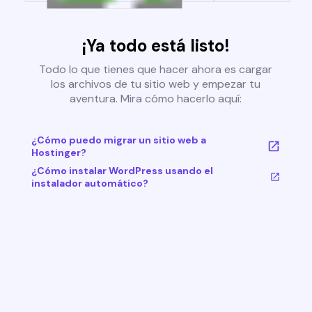
¡Ya todo está listo!
Todo lo que tienes que hacer ahora es cargar
los archivos de tu sitio web y empezar tu
aventura. Mira cómo hacerlo aquí:
¿Cómo puedo migrar un sitio web a
Hostinger?
¿Cómo instalar WordPress usando el
instalador automático?