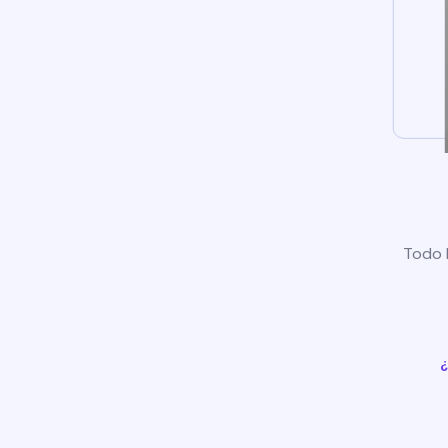
Todo l
¿