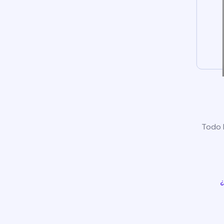
Todo l
¿