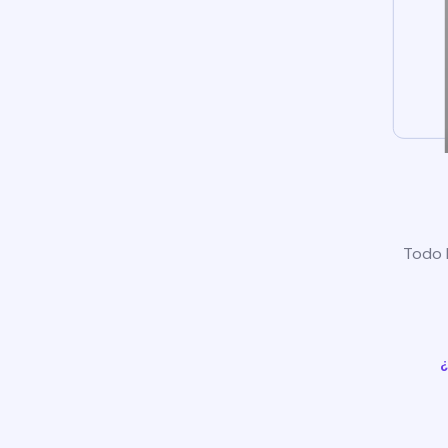
Todo l
¿