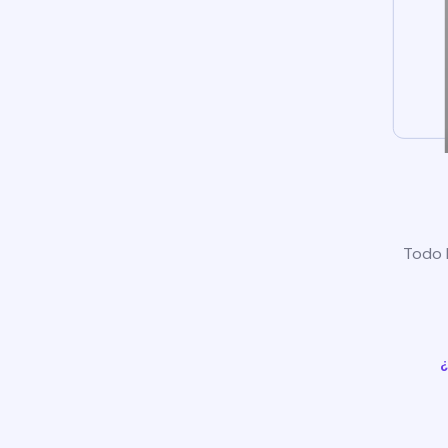
Todo l
¿