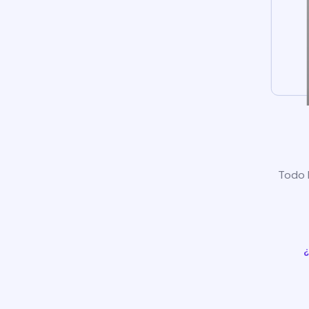
Todo l
¿