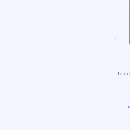
Todo l
¿