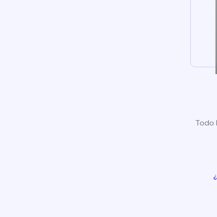
Todo l
¿